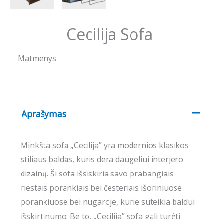
Cecilija Sofa
Matmenys
Aprašymas
Minkšta sofa „Cecilija” yra modernios klasikos
stiliaus baldas, kuris dera daugeliui interjero
dizainų. Ši sofa išsiskiria savo prabangiais
riestais porankiais bei česteriais išoriniuose
porankiuose bei nugaroje, kurie suteikia baldui
išskirtinumo. Be to, „Cecilija” sofa gali turėti