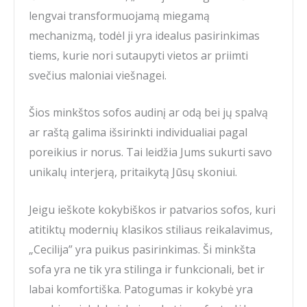
lengvai transformuojamą miegamą
mechanizmą, todėl ji yra idealus pasirinkimas
tiems, kurie nori sutaupyti vietos ar priimti
svečius maloniai viešnagei.
Šios minkštos sofos audinį ar odą bei jų spalvą
ar raštą galima išsirinkti individualiai pagal
poreikius ir norus. Tai leidžia Jums sukurti savo
unikalų interjerą, pritaikytą Jūsų skoniui.
Jeigu ieškote kokybiškos ir patvarios sofos, kuri
atitiktų modernių klasikos stiliaus reikalavimus,
„Cecilija” yra puikus pasirinkimas. Ši minkšta
sofa yra ne tik yra stilinga ir funkcionali, bet ir
labai komfortiška. Patogumas ir kokybė yra