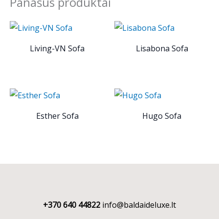
Panašūs produktai
Living-VN Sofa
Lisabona Sofa
Esther Sofa
Hugo Sofa
+370 640 44822
info@baldaideluxe.lt