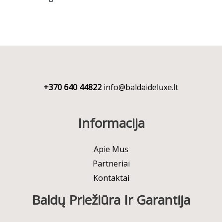
+370 640 44822
info@baldaideluxe.lt
Informacija
Apie Mus
Partneriai
Kontaktai
Baldų Priežiūra Ir Garantija