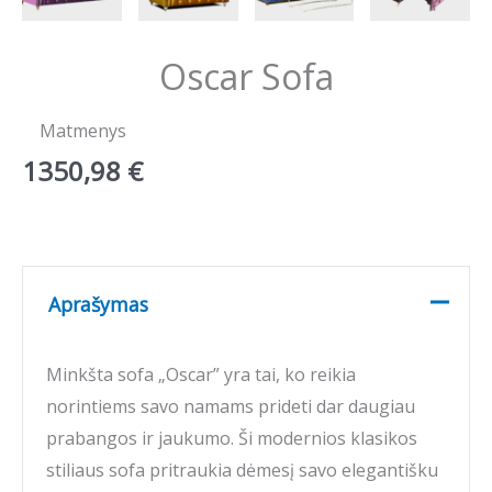
Oscar Sofa
Matmenys
1350,98
€
Aprašymas
Minkšta sofa „Oscar” yra tai, ko reikia
norintiems savo namams prideti dar daugiau
prabangos ir jaukumo. Ši modernios klasikos
stiliaus sofa pritraukia dėmesį savo elegantišku