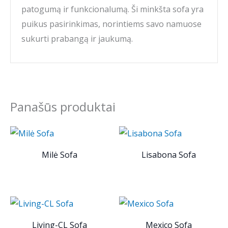
patogumą ir funkcionalumą. Ši minkšta sofa yra
puikus pasirinkimas, norintiems savo namuose
sukurti prabangą ir jaukumą.
Panašūs produktai
Milė Sofa
Lisabona Sofa
Living-CL Sofa
Mexico Sofa