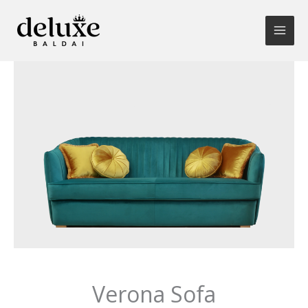
Pereiti
prie
turinio
Verona Sofa