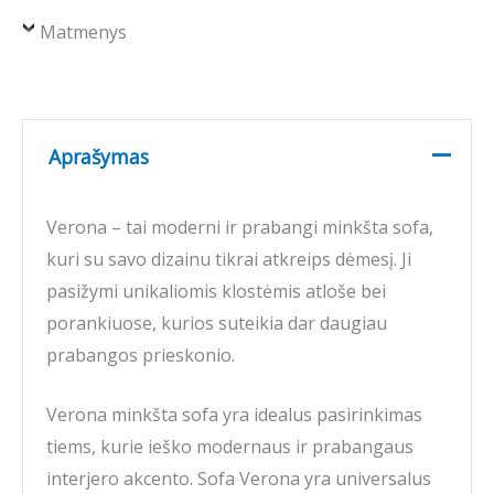
Matmenys
Aprašymas
Verona – tai moderni ir prabangi minkšta sofa,
kuri su savo dizainu tikrai atkreips dėmesį. Ji
pasižymi unikaliomis klostėmis atloše bei
porankiuose, kurios suteikia dar daugiau
prabangos prieskonio.
Verona minkšta sofa yra idealus pasirinkimas
tiems, kurie ieško modernaus ir prabangaus
interjero akcento. Sofa Verona yra universalus