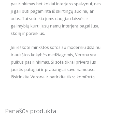
pasirinkimas bet kokiai interjero spalvynui, nes
ji gali būti pagaminta iš skirtingų audinių ar
odos. Tai suteikia jums daugiau laisvės ir
galimybių kurti Jūsų namų interjerą pagal Jūsų
skonį ir poreikius.
Jei ieškote minkštos sofos su moderniu dizainu
ir aukštos kokybės medžiagomis, Verona yra
puikus pasirinkimas. Ši sofa tikrai privers Jus
jaustis patogiai ir prabangiai savo namuose.
Išsirinkite Verona ir patirkite tikrą komfortą.
Panašūs produktai