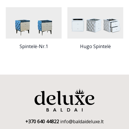
Spintelė-Nr.1
Hugo Spintelė
+370 640 44822
info@baldaideluxe.lt