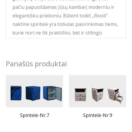
pačiu papuošdamas Jūsų kambarį moderniu ir
elegantišku priekoniu. Būtent todėl „Rivoli”
naktinė spintelė yra tobulas pasirinkimas tiems,
kurie nori ne tik praktiško, bet ir stilingo
miegamąjo interjero.
Panašūs produktai
Spintelė-Nr.7
Spintelė-Nr.9