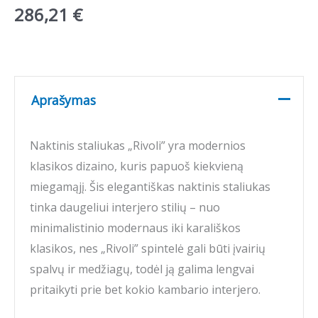
286,21
€
Aprašymas
Naktinis staliukas „Rivoli” yra modernios
klasikos dizaino, kuris papuoš kiekvieną
miegamąjį. Šis elegantiškas naktinis staliukas
tinka daugeliui interjero stilių – nuo
minimalistinio modernaus iki karališkos
klasikos, nes „Rivoli” spintelė gali būti įvairių
spalvų ir medžiagų, todėl ją galima lengvai
pritaikyti prie bet kokio kambario interjero.