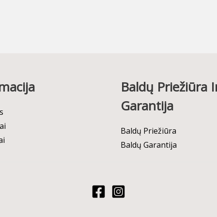
macija
Baldų Priežiūra I
Garantija
s
ai
Baldų Priežiūra
ai
Baldų Garantija