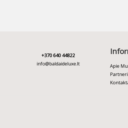
Infor
+370 640 44822
info@baldaideluxe.lt
Apie Mu
Partneri
Kontakt