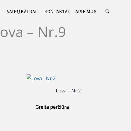
Paieška
VAIKŲ BALDAI
KONTAKTAI
APIE MUS
ova – Nr.9
Lova – Nr.2
Greita peržiūra