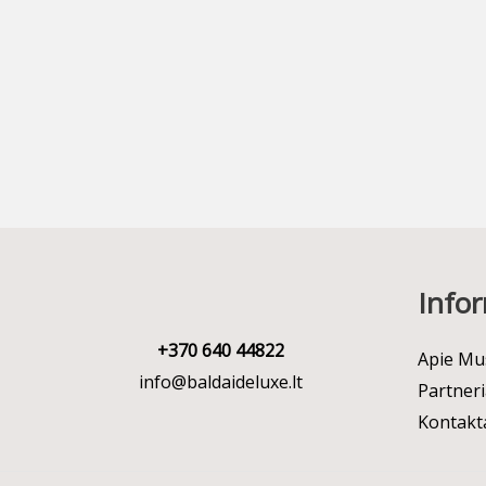
Infor
+370 640 44822
Apie Mu
info@baldaideluxe.lt
Partneri
Kontakt