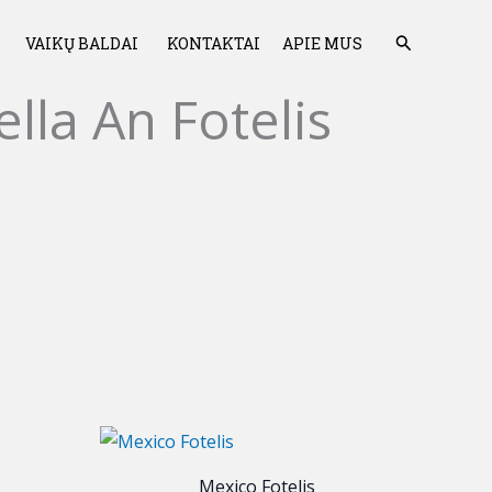
Paieška
VAIKŲ BALDAI
KONTAKTAI
APIE MUS
ella An Fotelis
Mexico Fotelis