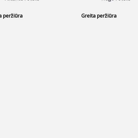
a peržiūra
Greita peržiūra