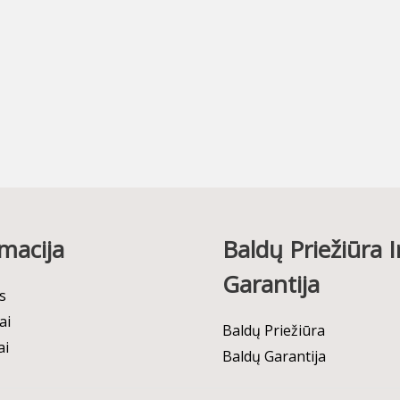
macija
Baldų Priežiūra I
Garantija
s
ai
Baldų Priežiūra
ai
Baldų Garantija