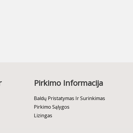
r
Pirkimo Informacija
Baldų Pristatymas Ir Surinkimas
Pirkimo Sąlygos
Lizingas