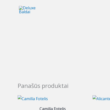
Pereiti
prie
turinio
Panašūs produktai
Camilla Fotelis