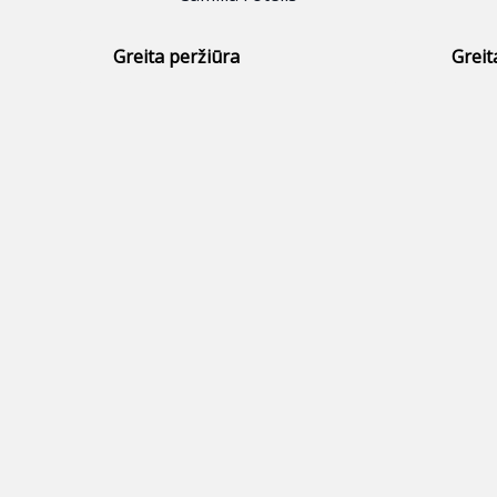
Greita peržiūra
Greit