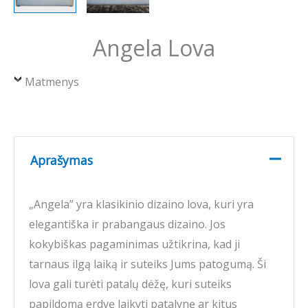
Angela Lova
Matmenys
Aprašymas
„Angela” yra klasikinio dizaino lova, kuri yra
elegantiška ir prabangaus dizaino. Jos
kokybiškas pagaminimas užtikrina, kad ji
tarnaus ilgą laiką ir suteiks Jums patogumą. Ši
lova gali turėti patalų dėžę, kuri suteiks
papildomą erdvę laikyti patalynę ar kitus