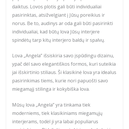
daiktus. Lovos plotis gali būti individualiai
pasirinktas, atsižvelgiant į Jūsų poreikius ir
norus. Be to, audinys ar oda gali būti pasirinkti
individualiai, kad būtų lova Jūsų interjere
spindėtų tarp kitų interjero baldų ir spalvų.
Lova „Angela” išsiskiria savo įspūdingu dizainu,
ypač dėl savo elegantiškos formos, kuri suteikia
jai išskirtinio stiliaus. Ši klasikinė lova yra idealus
pasirinkimas tiems, kurie nori papuošti savo
miegamąjį stilinga ir kokybiška lova.
Mūsų lova „Angela” yra tinkama tiek
moderniems, tiek klasikiniams miegamųjų
interjerams, todėl ji yra labai populiarus