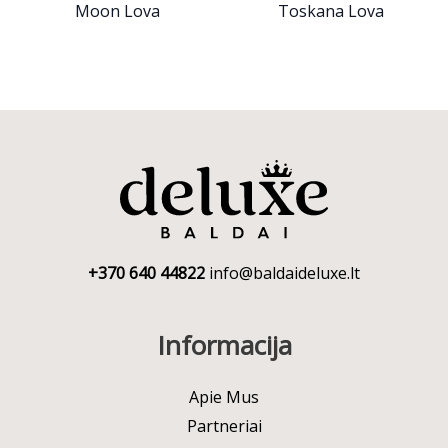
Moon Lova
Toskana Lova
+370 640 44822
info@baldaideluxe.lt
Informacija
Apie Mus
Partneriai