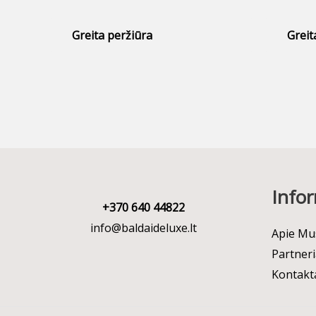
Greita peržiūra
Greit
Infor
+370 640 44822
info@baldaideluxe.lt
Apie Mu
Partneri
Kontakt