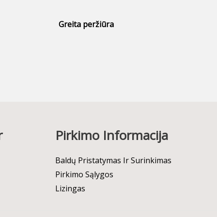
Greita peržiūra
r
Pirkimo Informacija
Baldų Pristatymas Ir Surinkimas
Pirkimo Sąlygos
Lizingas