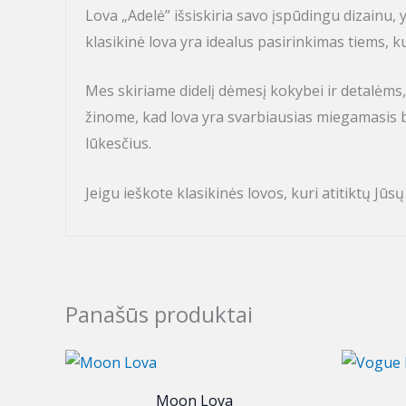
Lova „Adelė” išsiskiria savo įspūdingu dizainu
klasikinė lova yra idealus pasirinkimas tiems, 
Mes skiriame didelį dėmesį kokybei ir detalėms,
žinome, kad lova yra svarbiausias miegamasis b
lūkesčius.
Jeigu ieškote klasikinės lovos, kuri atitiktų Jūsų
Panašūs produktai
Moon Lova