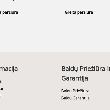
a peržiūra
Greita peržiūra
macija
Baldų Priežiūra I
Garantija
s
ai
Baldų Priežiūra
ai
Baldų Garantija